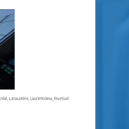
tréal, Lanaudière, Laurentidesx, RiveSud.