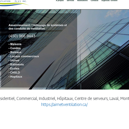
ésidentiel, Commercial, Industriel, Hôpitaux, Centre de serveurs, Laval, Mon
https://airnetventilation.ca/