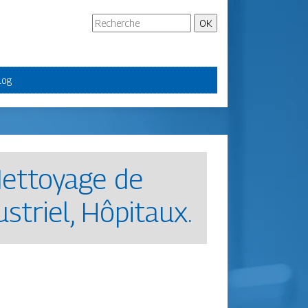
log
, Nettoyage de
ustriel, Hôpitaux.