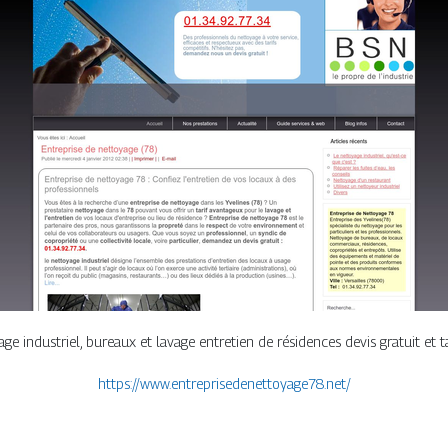
ge industriel, bureaux et lavage entretien de résidences devis gratuit et ta
https://www.entreprisedenettoyage78.net/