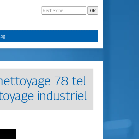
log
 nettoyage 78 tel
oyage industriel